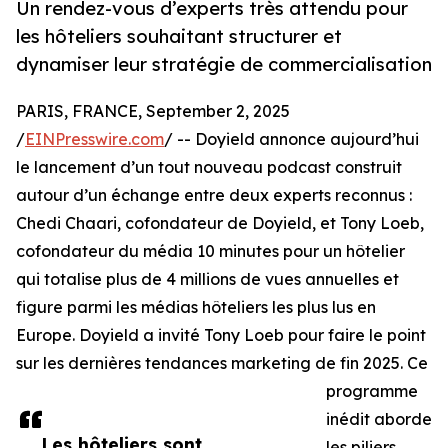
Un rendez-vous d’experts très attendu pour
les hôteliers souhaitant structurer et
dynamiser leur stratégie de commercialisation
PARIS, FRANCE, September 2, 2025
/
EINPresswire.com
/ -- Doyield annonce aujourd’hui
le lancement d’un tout nouveau podcast construit
autour d’un échange entre deux experts reconnus :
Chedi Chaari, cofondateur de Doyield, et Tony Loeb,
cofondateur du média 10 minutes pour un hôtelier
qui totalise plus de 4 millions de vues annuelles et
figure parmi les médias hôteliers les plus lus en
Europe. Doyield a invité Tony Loeb pour faire le point
sur les dernières tendances marketing de fin 2025. Ce
programme
inédit aborde
Les hôteliers sont
les piliers