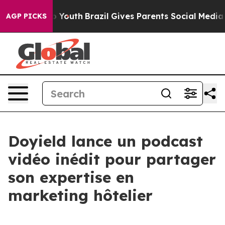
 Harms to Youth
Brazil Gives Parents Social Media Cont
AGP PICKS
Doyield lance un podcast
vidéo inédit pour partager
son expertise en
marketing hôtelier